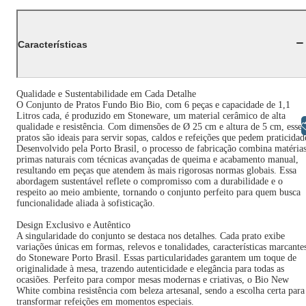
Características
Qualidade e Sustentabilidade em Cada Detalhe
O Conjunto de Pratos Fundo Bio Bio, com 6 peças e capacidade de 1,1
Litros cada, é produzido em Stoneware, um material cerâmico de alta
Libras
qualidade e resistência. Com dimensões de Ø 25 cm e altura de 5 cm, esses
pratos são ideais para servir sopas, caldos e refeições que pedem praticidad
Desenvolvido pela Porto Brasil, o processo de fabricação combina matéria
primas naturais com técnicas avançadas de queima e acabamento manual,
resultando em peças que atendem às mais rigorosas normas globais. Essa
abordagem sustentável reflete o compromisso com a durabilidade e o
respeito ao meio ambiente, tornando o conjunto perfeito para quem busca
funcionalidade aliada à sofisticação.
Design Exclusivo e Autêntico
A singularidade do conjunto se destaca nos detalhes. Cada prato exibe
variações únicas em formas, relevos e tonalidades, características marcante
do Stoneware Porto Brasil. Essas particularidades garantem um toque de
originalidade à mesa, trazendo autenticidade e elegância para todas as
ocasiões. Perfeito para compor mesas modernas e criativas, o Bio New
White combina resistência com beleza artesanal, sendo a escolha certa para
transformar refeições em momentos especiais.