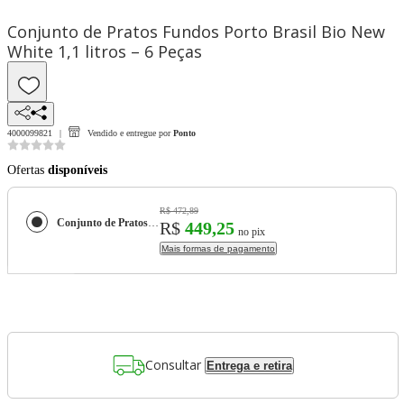
Conjunto de Pratos Fundos Porto Brasil Bio New
White 1,1 litros – 6 Peças
4000099821
Vendido e entregue por
Ponto
Ofertas
disponíveis
R$ 472,89
Conjunto de Pratos Fundos Porto Brasil Bio New White 1,1 litros – 6 Peças
R$
449,25
no pix
Mais formas de pagamento
Consultar
Entrega e retira