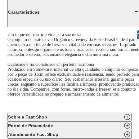
Características
Libras
Um toque de frescor e vida para sua mesa
O conjunto de pratos oval Orgânico Greenery da Porto Brasil é ideal para
quem busca um toque de frescor e vitalidade em suas refeições. Inspirado 
natureza, o design orgânico e os tons vibrantes de verde criam um ambient
acolhedor e sereno, adicionando elegância e charme à sua mesa.
Qualidade e funcionalidade em perfeita harmonia
Produzido em Stoneware, material de alta qualidade, o conjunto composto
por 6 peças de 31cm reflete exclusividade e resistência, sendo perfeito para
ocasiões especiais ou uso diário. Seu acabamento artesanal garante peças
únicas, enquanto a superfície lisa facilita a limpeza, promovendo praticida
no dia a dia. Compatível com forno, micro-ondas e freezer, este conjunto
oferece versatilidade no preparo e armazenamento de alimentos.
Sobre a Fast Shop
Portal de Privacidade
Atendimento Fast Shop