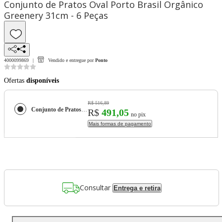
Conjunto de Pratos Oval Porto Brasil Orgânico
Greenery 31cm - 6 Peças
4000099869
Vendido e entregue por
Ponto
Ofertas
disponíveis
R$ 516,89
Conjunto de Pratos Oval Porto Brasil Orgânico Greenery 31cm - 6 Peças
R$
491,05
no pix
Mais formas de pagamento
Consultar
Entrega e retira