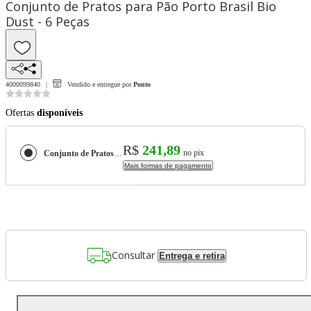
Conjunto de Pratos para Pão Porto Brasil Bio
Dust - 6 Peças
4000099840
Vendido e entregue por
Ponto
Ofertas
disponíveis
R$
241,89
no pix
Conjunto de Pratos para Pão Porto Brasil Bio Dust - 6 Peças
Mais formas de pagamento
Consultar
Entrega e retira