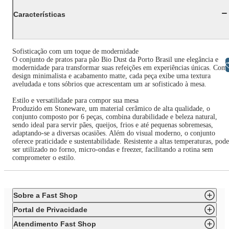
Características
Sofisticação com um toque de modernidade
O conjunto de pratos para pão Bio Dust da Porto Brasil une elegância e
Libras
modernidade para transformar suas refeições em experiências únicas. Com
design minimalista e acabamento matte, cada peça exibe uma textura
aveludada e tons sóbrios que acrescentam um ar sofisticado à mesa.
Estilo e versatilidade para compor sua mesa
Produzido em Stoneware, um material cerâmico de alta qualidade, o
conjunto composto por 6 peças, combina durabilidade e beleza natural,
sendo ideal para servir pães, queijos, frios e até pequenas sobremesas,
adaptando-se a diversas ocasiões. Além do visual moderno, o conjunto
oferece praticidade e sustentabilidade. Resistente a altas temperaturas, pode
ser utilizado no forno, micro-ondas e freezer, facilitando a rotina sem
comprometer o estilo.
Sobre a Fast Shop
Portal de Privacidade
Atendimento Fast Shop