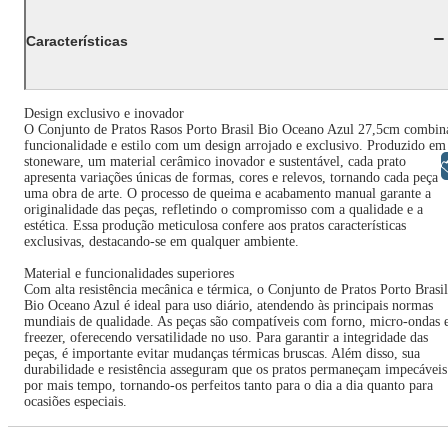
Características
Design exclusivo e inovador
O Conjunto de Pratos Rasos Porto Brasil Bio Oceano Azul 27,5cm combin
funcionalidade e estilo com um design arrojado e exclusivo. Produzido em
stoneware, um material cerâmico inovador e sustentável, cada prato
Libras
apresenta variações únicas de formas, cores e relevos, tornando cada peça
uma obra de arte. O processo de queima e acabamento manual garante a
originalidade das peças, refletindo o compromisso com a qualidade e a
estética. Essa produção meticulosa confere aos pratos características
exclusivas, destacando-se em qualquer ambiente.
Material e funcionalidades superiores
Com alta resistência mecânica e térmica, o Conjunto de Pratos Porto Brasil
Bio Oceano Azul é ideal para uso diário, atendendo às principais normas
mundiais de qualidade. As peças são compatíveis com forno, micro-ondas 
freezer, oferecendo versatilidade no uso. Para garantir a integridade das
peças, é importante evitar mudanças térmicas bruscas. Além disso, sua
durabilidade e resistência asseguram que os pratos permaneçam impecáveis
por mais tempo, tornando-os perfeitos tanto para o dia a dia quanto para
ocasiões especiais.