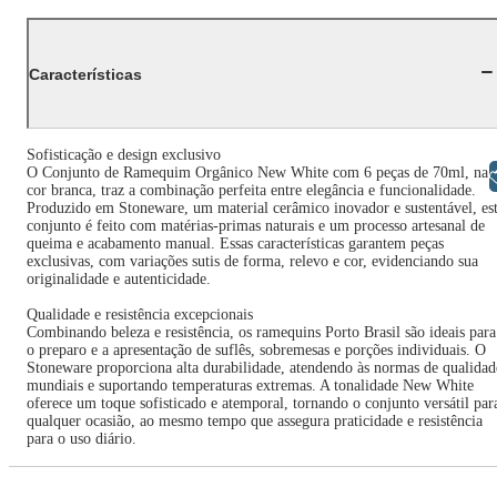
Características
Sofisticação e design exclusivo
O Conjunto de Ramequim Orgânico New White com 6 peças de 70ml, na
Libras
cor branca, traz a combinação perfeita entre elegância e funcionalidade.
Produzido em Stoneware, um material cerâmico inovador e sustentável, es
conjunto é feito com matérias-primas naturais e um processo artesanal de
queima e acabamento manual. Essas características garantem peças
exclusivas, com variações sutis de forma, relevo e cor, evidenciando sua
originalidade e autenticidade.
Qualidade e resistência excepcionais
Combinando beleza e resistência, os ramequins Porto Brasil são ideais para
o preparo e a apresentação de suflês, sobremesas e porções individuais. O
Stoneware proporciona alta durabilidade, atendendo às normas de qualidad
mundiais e suportando temperaturas extremas. A tonalidade New White
oferece um toque sofisticado e atemporal, tornando o conjunto versátil par
qualquer ocasião, ao mesmo tempo que assegura praticidade e resistência
para o uso diário.