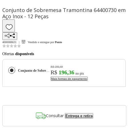
Conjunto de Sobremesa Tramontina 64400730 em
Aço Inox - 12 Peças
4000088631
Vendido e entregue por
Ponto
Ofertas
disponíveis
R$ 206,69
Conjunto de Sobremesa Tramontina 64400730 em Aço Inox - 12 Peças
R$
196,36
no pix
Mais formas de pagamento
Consultar
Entrega e retira