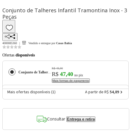
Conjunto de Talheres Infantil Tramontina Inox - 3
Peças
4000085360
Vendido e entregue por
Casas Bahia
Ofertas
disponíveis
R$ 49,90
Conjunto de Talheres Infantil Tramontina Inox - 3 Peças
R$
47,40
no pix
Mais formas de pagamento
Mais ofertas disponíveis (
1
)
A partir de R$
54,89
Consultar
Entrega e retira