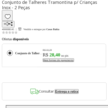
Conjunto de Talheres Tramontina p/ Crianças
Inox - 2 Peças
4000088145
Vendido e entregue por
Casas Bahia
Ofertas
disponíveis
R$ 32,29
Conjunto de Talheres Tramontina p/ Crianças Inox - 2 Peças
R$
28,40
no pix
Mais formas de pagamento
Consultar
Entrega e retira