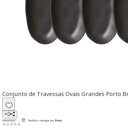
Conjunto de Travessas Ovais Grandes Porto Br
4000099927
Vendido e entregue por
Ponto