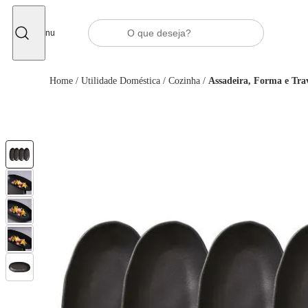
Fechar
Menu
Home
/
Utilidade Doméstica
/
Cozinha
/
Assadeira, Forma e Tra