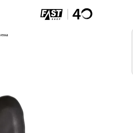
vessa