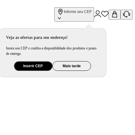
Informe seu CEP
Veja as ofertas para seu endereço!
Insira seu CEP e confira a disponibilidade dos produtos e prazo
de entrega.
Inserir CEP
Mais tarde