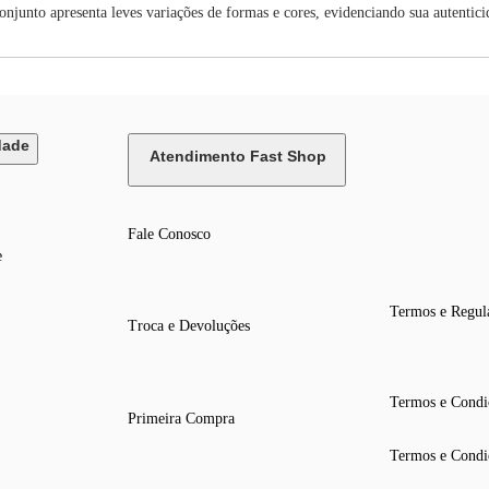
junto apresenta leves variações de formas e cores, evidenciando sua autenticid
dade
Atendimento Fast Shop
Fale Conosco
e
Termos e Regul
Troca e Devoluções
Termos e Condi
Primeira Compra
Termos e Condi