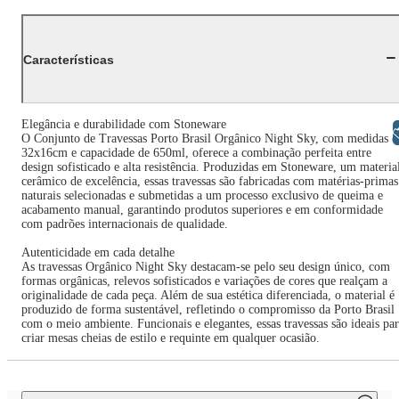
Características
Elegância e durabilidade com Stoneware
Libras
O Conjunto de Travessas Porto Brasil Orgânico Night Sky, com medidas d
32x16cm e capacidade de 650ml, oferece a combinação perfeita entre
design sofisticado e alta resistência. Produzidas em Stoneware, um materia
cerâmico de excelência, essas travessas são fabricadas com matérias-primas
naturais selecionadas e submetidas a um processo exclusivo de queima e
acabamento manual, garantindo produtos superiores e em conformidade
com padrões internacionais de qualidade.
Autenticidade em cada detalhe
As travessas Orgânico Night Sky destacam-se pelo seu design único, com
formas orgânicas, relevos sofisticados e variações de cores que realçam a
originalidade de cada peça. Além de sua estética diferenciada, o material é
produzido de forma sustentável, refletindo o compromisso da Porto Brasil
com o meio ambiente. Funcionais e elegantes, essas travessas são ideais pa
criar mesas cheias de estilo e requinte em qualquer ocasião.