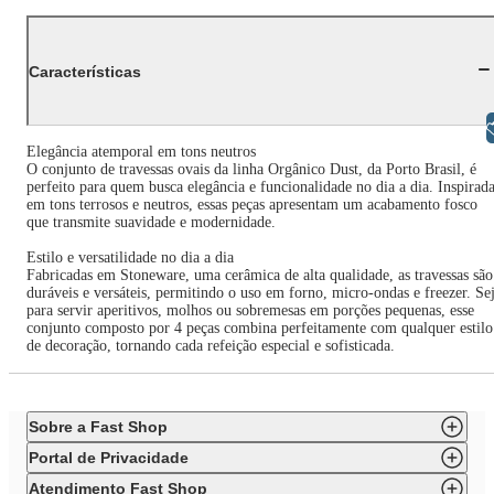
Características
Libras
Elegância atemporal em tons neutros
O conjunto de travessas ovais da linha Orgânico Dust, da Porto Brasil, é
perfeito para quem busca elegância e funcionalidade no dia a dia. Inspirad
em tons terrosos e neutros, essas peças apresentam um acabamento fosco
que transmite suavidade e modernidade.
Estilo e versatilidade no dia a dia
Fabricadas em Stoneware, uma cerâmica de alta qualidade, as travessas são
duráveis e versáteis, permitindo o uso em forno, micro-ondas e freezer. Se
para servir aperitivos, molhos ou sobremesas em porções pequenas, esse
conjunto composto por 4 peças combina perfeitamente com qualquer estilo
de decoração, tornando cada refeição especial e sofisticada.
Sobre a Fast Shop
Portal de Privacidade
Atendimento Fast Shop