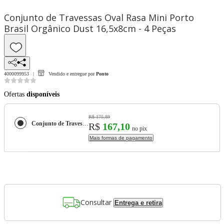
Conjunto de Travessas Oval Rasa Mini Porto
Brasil Orgânico Dust 16,5x8cm - 4 Peças
4000099953
Vendido e entregue por
Ponto
Ofertas
disponíveis
R$ 175,89
Conjunto de Travessas Oval Rasa Mini Porto Brasil Orgânico Dust 16,5x8cm - 4 Peças
R$
167,10
no pix
Mais formas de pagamento
Consultar
Entrega e retira