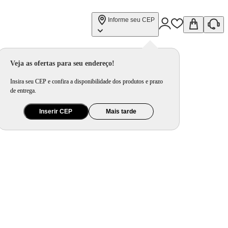
Informe seu CEP
Veja as ofertas para seu endereço!
Insira seu CEP e confira a disponibilidade dos produtos e prazo
de entrega.
Inserir CEP
Mais tarde