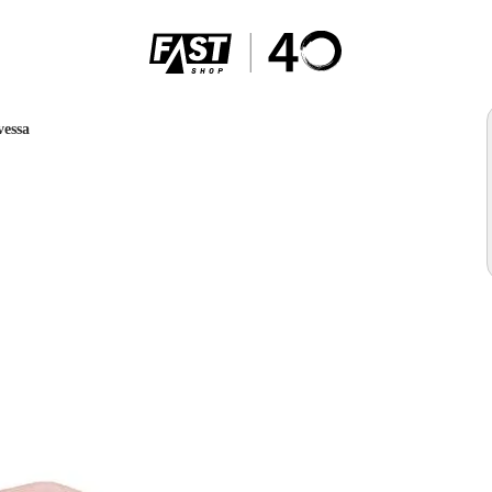
vessa