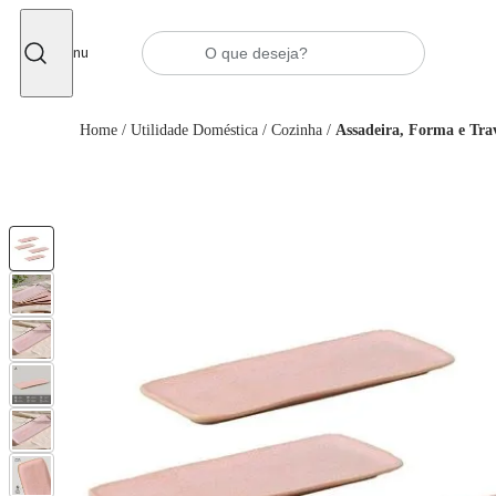
Fechar
Menu
Home
/
Utilidade Doméstica
/
Cozinha
/
Assadeira, Forma e Tra