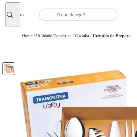
Fechar
Menu
Home
/
Utilidade Doméstica
/
Cozinha
/
Utensílio de Preparo