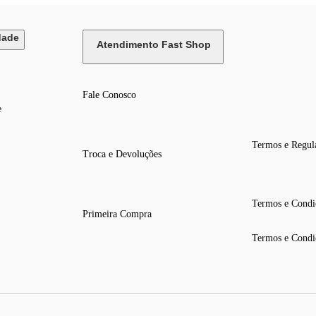
dade
Atendimento Fast Shop
Fale Conosco
e
Termos e Regul
Troca e Devoluções
Termos e Condi
Primeira Compra
Termos e Condi