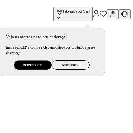
Informe seu CEP
Veja as ofertas para seu endereço!
Insira seu CEP e confira a disponibilidade dos produtos e prazo
de entrega.
Inserir CEP
Mais tarde