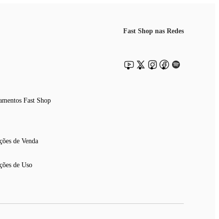
Fast Shop nas Redes
amentos Fast Shop
ções de Venda
ções de Uso