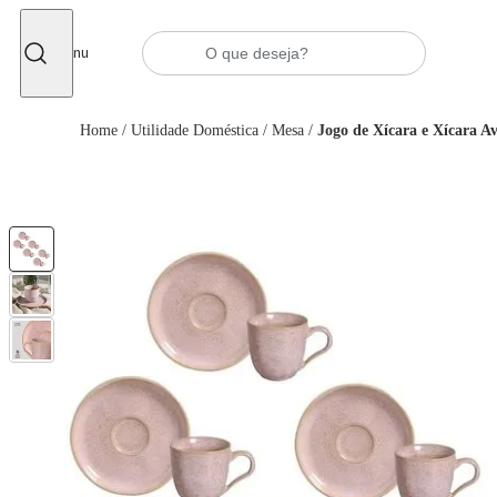
Fechar
Menu
Home
/
Utilidade Doméstica
/
Mesa
/
Jogo de Xícara e Xícara A