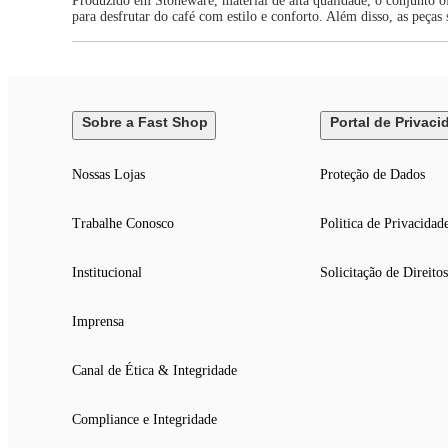
Produzido em Stoneware, material de alta qualidade, o conjunto ofe
para desfrutar do café com estilo e conforto. Além disso, as peça
Sobre a Fast Shop
Portal de Privaci
Nossas Lojas
Proteção de Dados
Trabalhe Conosco
Politica de Privacidad
Institucional
Solicitação de Direitos
Imprensa
Canal de Ética & Integridade
Compliance e Integridade