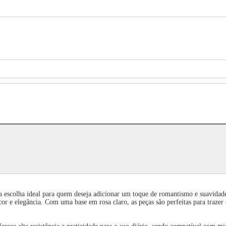
 a escolha ideal para quem deseja adicionar um toque de romantismo e suavidade 
cor e elegância. Com uma base em rosa claro, as peças são perfeitas para traze