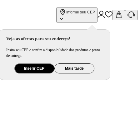
Informe seu CEP
Veja as ofertas para seu endereço!
Insira seu CEP e confira a disponibilidade dos produtos e prazo
de entrega.
Inserir CEP
Mais tarde