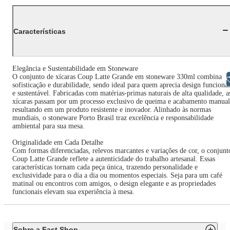
Características
Elegância e Sustentabilidade em Stoneware
O conjunto de xícaras Coup Latte Grande em stoneware 330ml combina
Libras
sofisticação e durabilidade, sendo ideal para quem aprecia design funcional
e sustentável. Fabricadas com matérias-primas naturais de alta qualidade, a
xícaras passam por um processo exclusivo de queima e acabamento manual
resultando em um produto resistente e inovador. Alinhado às normas
mundiais, o stoneware Porto Brasil traz excelência e responsabilidade
ambiental para sua mesa.
Originalidade em Cada Detalhe
Com formas diferenciadas, relevos marcantes e variações de cor, o conjunt
Coup Latte Grande reflete a autenticidade do trabalho artesanal. Essas
características tornam cada peça única, trazendo personalidade e
exclusividade para o dia a dia ou momentos especiais. Seja para um café
matinal ou encontros com amigos, o design elegante e as propriedades
funcionais elevam sua experiência à mesa.
Sobre a Fast Shop