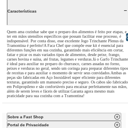
Características
Quem ama cozinhar sabe que o preparo dos alimentos é feito por etapas, e
ter em mãos utensílios específicos que possam facilitar esse processo, é
Libras
indispensável. Por conta disso, esse excelente Jogo Trinchante Plenus da
Tramontina é perfeito!A Faca Chef que compõe esse kit é essencial para
diferentes funções em sua cozinha, garantindo mais eficiência em cortar,
fatiar e picar os mais variados tipos de alimentos, desde peixe, frango,
carnes bovina e suína, até frutas, legumes e verduras.Já o Garfo Trinchante
é ideal para auxiliar no preparo do churrasco, carnes assadas no forno,
peixes e verduras no geral, sendo um coringa para preparar diferentes tipos
de receitas e para auxiliar o momento de servir seus convidados.Ambas as
peças são fabricadas em Aço Inoxidável super eficiente para diferentes
texturas, garantindo um manuseio preciso e seguro. Os cabos são fabricado
em Polipropileno e são confortáveis para encaixar perfeitamente nas mãos,
além de serem leves e fáceis de utilizar.Garanta agora mesmo mais
praticidade para sua cozinha com a Tramontina!
Sobre a Fast Shop
Portal de Privacidade