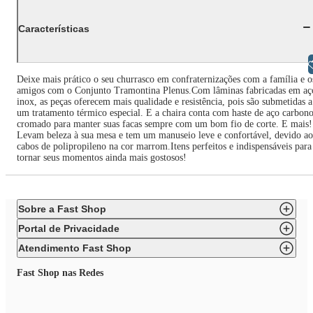
Características
Libras
Deixe mais prático o seu churrasco em confraternizações com a família e o
amigos com o Conjunto Tramontina Plenus.Com lâminas fabricadas em aç
inox, as peças oferecem mais qualidade e resistência, pois são submetidas a
um tratamento térmico especial. E a chaira conta com haste de aço carbon
cromado para manter suas facas sempre com um bom fio de corte. E mais!
Levam beleza à sua mesa e tem um manuseio leve e confortável, devido ao
cabos de polipropileno na cor marrom.Itens perfeitos e indispensáveis para
tornar seus momentos ainda mais gostosos!
Sobre a Fast Shop
Portal de Privacidade
Atendimento Fast Shop
Fast Shop nas Redes