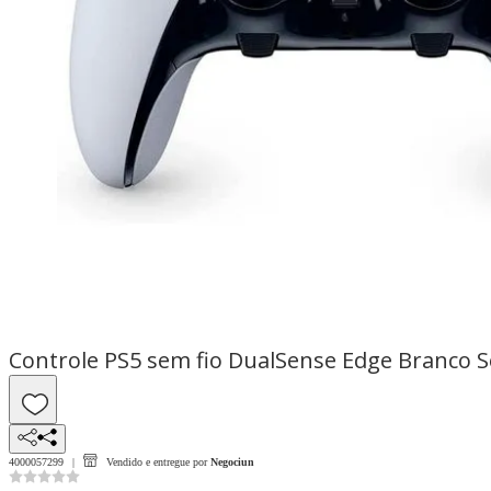
Controle PS5 sem fio DualSense Edge Branco 
4000057299
Vendido e entregue por
Negociun