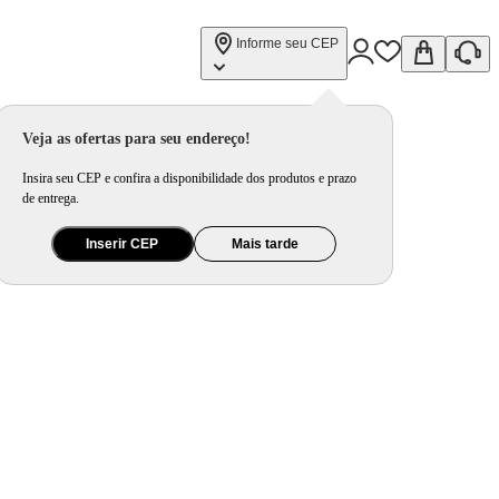
Informe seu CEP
Veja as ofertas para seu endereço!
Insira seu CEP e confira a disponibilidade dos produtos e prazo
de entrega.
Inserir CEP
Mais tarde