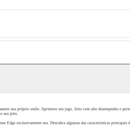
rantem seu próprio estilo. Aprimore seu jogo, feito com alto desempenho e per
o seu jeito.
se Edge exclusivamente seu. Descubra algumas das características principais d