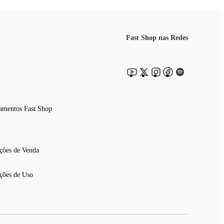
Fast Shop nas Redes
rregamento, já disponível para compra.
ua próxima sessão de jogo.
amentos Fast Shop
ções de Venda
ções de Uso