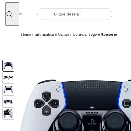
Fechar
Menu
Home
/
Informática e Games
/
Console, Jogo e Acessório