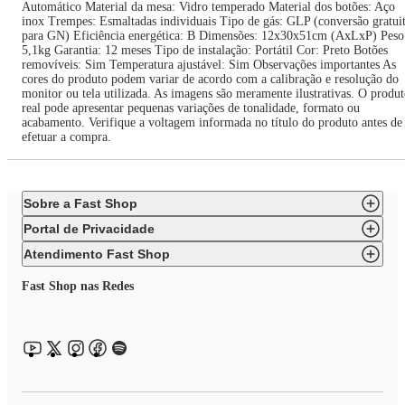
Automático Material da mesa: Vidro temperado Material dos botões: Aço
inox Trempes: Esmaltadas individuais Tipo de gás: GLP (conversão gratui
para GN) Eficiência energética: B Dimensões: 12x30x51cm (AxLxP) Peso
5,1kg Garantia: 12 meses Tipo de instalação: Portátil Cor: Preto Botões
removíveis: Sim Temperatura ajustável: Sim Observações importantes As
cores do produto podem variar de acordo com a calibração e resolução do
monitor ou tela utilizada. As imagens são meramente ilustrativas. O produ
real pode apresentar pequenas variações de tonalidade, formato ou
acabamento. Verifique a voltagem informada no título do produto antes de
efetuar a compra.
Sobre a Fast Shop
Portal de Privacidade
Atendimento Fast Shop
Fast Shop nas Redes