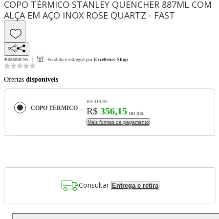
COPO TÉRMICO STANLEY QUENCHER 887ML COM
ALÇA EM AÇO INOX ROSE QUARTZ - FAST
4000098795
Vendido e entregue por
Excellence Shop
Ofertas
disponíveis
R$ 419,00
COPO TÉRMICO STANLEY QUENCHER 887ML COM ALÇA EM AÇO INOX ROSE QUARTZ - FAST
R$
356,15
no pix
Mais formas de pagamento
Consultar
Entrega e retira