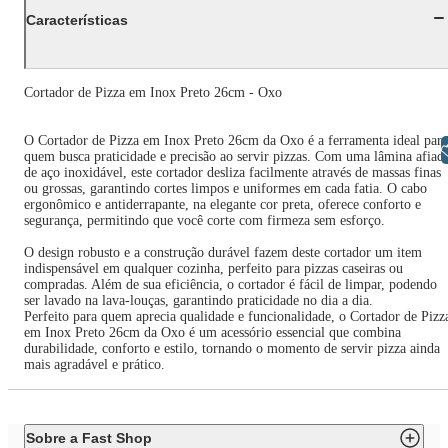
Características
Cortador de Pizza em Inox Preto 26cm - Oxo
O Cortador de Pizza em Inox Preto 26cm da Oxo é a ferramenta ideal para
Libras
quem busca praticidade e precisão ao servir pizzas. Com uma lâmina afiad
de aço inoxidável, este cortador desliza facilmente através de massas finas
ou grossas, garantindo cortes limpos e uniformes em cada fatia. O cabo
ergonômico e antiderrapante, na elegante cor preta, oferece conforto e
segurança, permitindo que você corte com firmeza sem esforço.
O design robusto e a construção durável fazem deste cortador um item
indispensável em qualquer cozinha, perfeito para pizzas caseiras ou
compradas. Além de sua eficiência, o cortador é fácil de limpar, podendo
ser lavado na lava-louças, garantindo praticidade no dia a dia.
Perfeito para quem aprecia qualidade e funcionalidade, o Cortador de Pizz
em Inox Preto 26cm da Oxo é um acessório essencial que combina
durabilidade, conforto e estilo, tornando o momento de servir pizza ainda
mais agradável e prático.
Sobre a Fast Shop