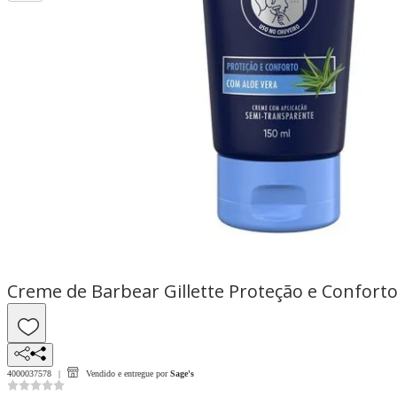
Creme de Barbear Gillette Proteção e Confort
4000037578
Vendido e entregue por
Sage's