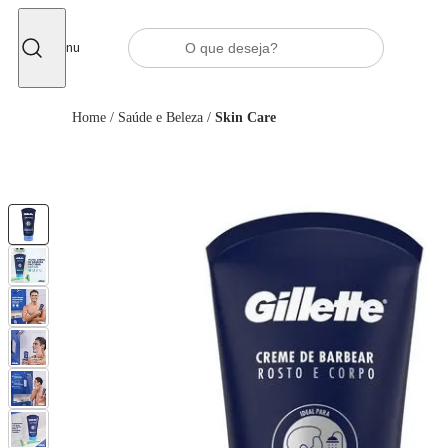
Fechar
Menu
Home
/
Saúde e Beleza
/
Skin Care