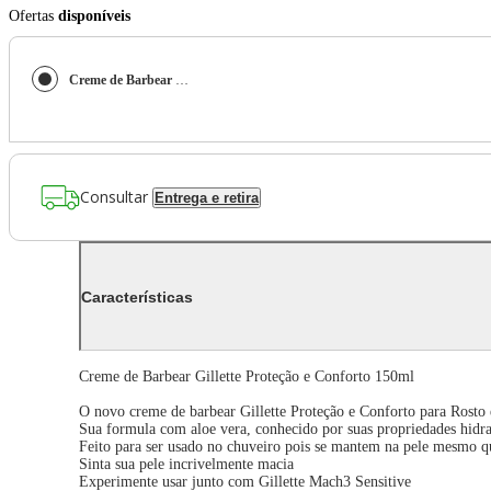
Ofertas
disponíveis
Creme de Barbear Gillette Proteção e Conforto 150ml
Consultar
Entrega e retira
Características
Creme de Barbear Gillette Proteção e Conforto 150ml
O novo creme de barbear Gillette Proteção e Conforto para Rosto e
Sua formula com aloe vera, conhecido por suas propriedades hidrat
Feito para ser usado no chuveiro pois se mantem na pele mesmo qu
Sinta sua pele incrivelmente macia
Experimente usar junto com Gillette Mach3 Sensitive