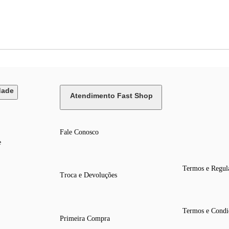
dade
Atendimento Fast Shop
Fale Conosco
e
Termos e Regul
Troca e Devoluções
Termos e Condi
Primeira Compra