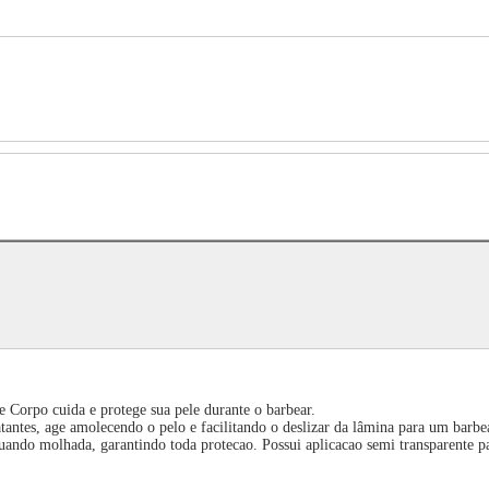
 Corpo cuida e protege sua pele durante o barbear.
antes, age amolecendo o pelo e facilitando o deslizar da lâmina para um barbea
ando molhada, garantindo toda protecao. Possui aplicacao semi transparente pa