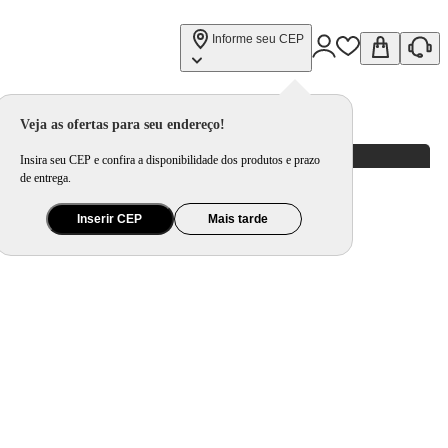
Informe seu CEP
Veja as ofertas para seu endereço!
Insira seu CEP e confira a disponibilidade dos produtos e prazo
de entrega.
Inserir CEP
Mais tarde