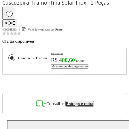
Cuscuzeira Tramontina Solar Inox - 2 Peças
4000088333
Vendido e entregue por
Ponto
Ofertas
disponíveis
R$ 505,89
Cuscuzeira Tramontina Solar Inox - 2 Peças
R$
480,60
no pix
Mais formas de pagamento
Consultar
Entrega e retira