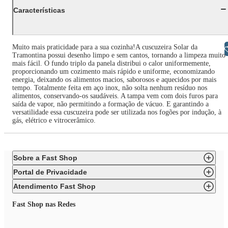
Características
Muito mais praticidade para a sua cozinha!A cuscuzeira Solar da
Libras
Tramontina possui desenho limpo e sem cantos, tornando a limpeza muito
mais fácil. O fundo triplo da panela distribui o calor uniformemente,
proporcionando um cozimento mais rápido e uniforme, economizando
energia, deixando os alimentos macios, saborosos e aquecidos por mais
tempo. Totalmente feita em aço inox, não solta nenhum resíduo nos
alimentos, conservando-os saudáveis. A tampa vem com dois furos para
saída de vapor, não permitindo a formação de vácuo. E garantindo a
versatilidade essa cuscuzeira pode ser utilizada nos fogões por indução, à
gás, elétrico e vitrocerâmico.
Sobre a Fast Shop
Portal de Privacidade
Atendimento Fast Shop
Fast Shop nas Redes