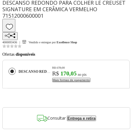
DESCANSO REDONDO PARA COLHER LE CREUSET
SIGNATURE EM CERÂMICA VERMELHO
71512000600001
4000093436
Vendido e entregue por
Excellence Shop
Ofertas
disponíveis
R$ 179,00
DESCANSO REDONDO PARA COLHER LE CREUSET SIGNATURE EM CERÂMICA VERMELHO 71512000600001
R$
170,05
no pix
Mais formas de pagamento
Consultar
Entrega e retira