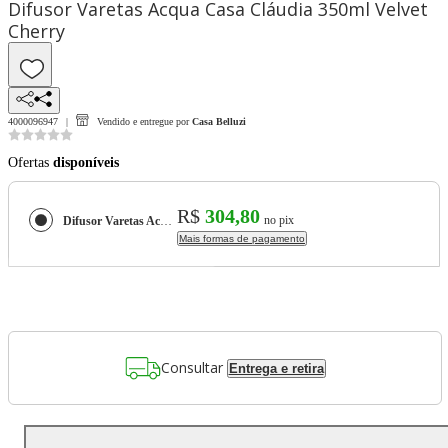
Difusor Varetas Acqua Casa Cláudia 350ml Velvet
Cherry
4000096947
Vendido e entregue por
Casa Belluzi
Ofertas
disponíveis
R$
304,80
no pix
Difusor Varetas Acqua Casa Cláudia 350ml Velvet Cherry
Mais formas de pagamento
Consultar
Entrega e retira