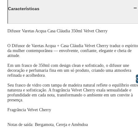
Características
Difusor Varetas Acqua Casa Cláudia 350ml Velvet Cherry
O Difusor de Varetas Acqua + Casa Cláudia Velvet Cherry traduz o espírito
da mulher contemporânea — envolvente, confiante, elegante e cheia de
atitude.
Em um frasco de 350ml com design clean e sofisticado, o difusor une
decoração e perfumaria fina em um só produto, criando uma atmosfera
refinada e acolhedora.
Libras
Seu frasco de vidro com tampa de madeira natural reflete o equilíbrio entr
natureza e sofisticação. A fragrância Velvet Cherry exala sensualidade e
profundidade em cada nota, transformando o ambiente em um convite à
presença.
Fragrância Velvet Cherry
Notas de saída: Bergamota, Cereja e Amêndoa