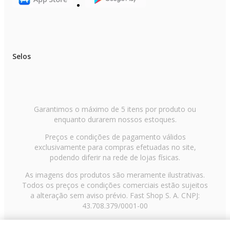
Selos
Garantimos o máximo de 5 itens por produto ou
enquanto durarem nossos estoques.
Preços e condições de pagamento válidos
exclusivamente para compras efetuadas no site,
podendo diferir na rede de lojas físicas.
As imagens dos produtos são meramente ilustrativas.
Todos os preços e condições comerciais estão sujeitos
a alteração sem aviso prévio. Fast Shop S. A. CNPJ:
43.708.379/0001-00
Avenida Zaki Narchi, nº 1650, sobreloja, Carandiru, São