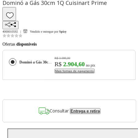
Dominó a Gás 30cm 1Q Cuisinart Prime
4000010592
Vendido e entregue por
Spicy
Ofertas
disponíveis
R$ 3.090,00
Dominó a Gás 30cm 1Q Cuisinart Prime
R$
2.904,60
no pix
Mais formas de pagamento
Consultar
Entrega e retira