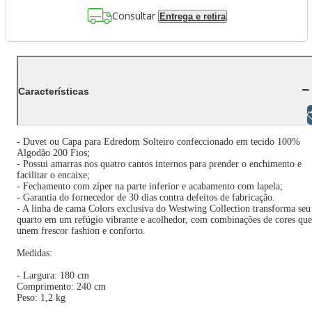
Consultar
Entrega e retira
Características
Libras
- Duvet ou Capa para Edredom Solteiro confeccionado em tecido 100%
Algodão 200 Fios;
- Possui amarras nos quatro cantos internos para prender o enchimento e
facilitar o encaixe;
- Fechamento com zíper na parte inferior e acabamento com lapela;
- Garantia do fornecedor de 30 dias contra defeitos de fabricação.
- A linha de cama Colors exclusiva do Westwing Collection transforma seu
quarto em um refúgio vibrante e acolhedor, com combinações de cores que
unem frescor fashion e conforto.
Medidas:
- Largura: 180 cm
Comprimento: 240 cm
Peso: 1,2 kg