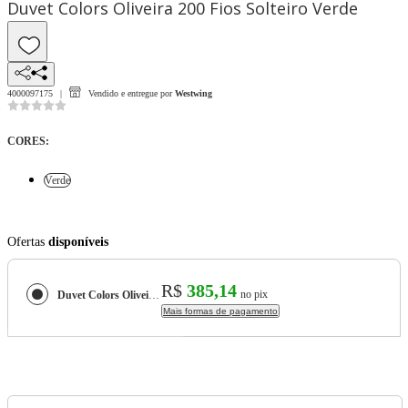
Duvet Colors Oliveira 200 Fios Solteiro Verde
4000097175
Vendido e entregue por
Westwing
CORES
:
Verde
Ofertas
disponíveis
R$
385,14
no pix
Duvet Colors Oliveira 200 Fios Solteiro
Mais formas de pagamento