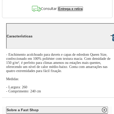
Consultar
Entrega e retira
Características
Libras
- Enchimento acolchoado para duvets e capas de edredom Queen Size,
confeccionado em 100% poliéster com textura macia. Com densidade de
150 g/m², é perfeito para climas amenos ou estações mais quentes,
oferecendo um nível de calor médio-baixo. Conta com amarrações nas
quatro extremidades para fácil fixação.
Medidas:
- Largura: 260
- Comprimento: 240 cm
Sobre a Fast Shop