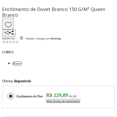
Enchimento de Duvet Branco 150 G/M² Queen
Branco
4000097092
Vendido e entregue por
Westwing
CORES
:
Branco
Ofertas
disponíveis
R$
229,89
no pix
Enchimento de Duvet Branco 150 G/M² Queen
Mais formas de pagamento