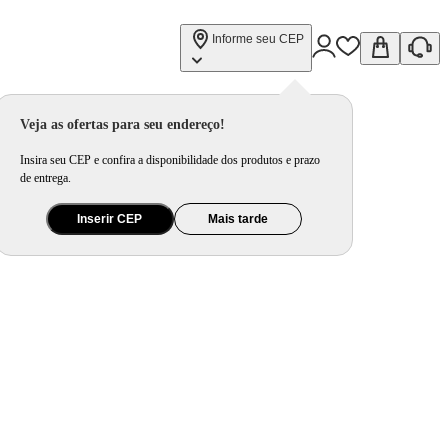
Informe seu CEP
Veja as ofertas para seu endereço!
Insira seu CEP e confira a disponibilidade dos produtos e prazo
de entrega.
Inserir CEP
Mais tarde