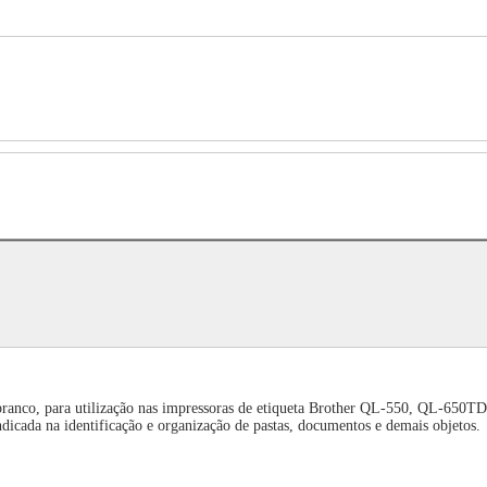
ranco, para utilização nas impressoras de etiqueta Brother QL-550, QL-650T
cada na identificação e organização de pastas, documentos e demais objetos.