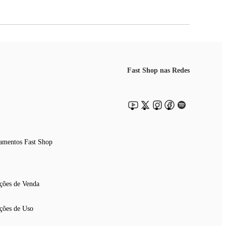
Fast Shop nas Redes
amentos Fast Shop
ções de Venda
ções de Uso