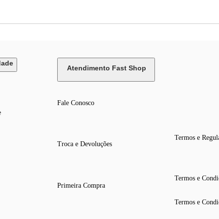
dade
Atendimento Fast Shop
Fale Conosco
e
Termos e Regul
Troca e Devoluções
Termos e Condi
Primeira Compra
Termos e Condi