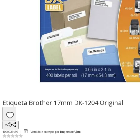
Etiqueta Brother 17mm DK-1204 Original
4000039196
Vendido e entregue por
ImpressorAjato