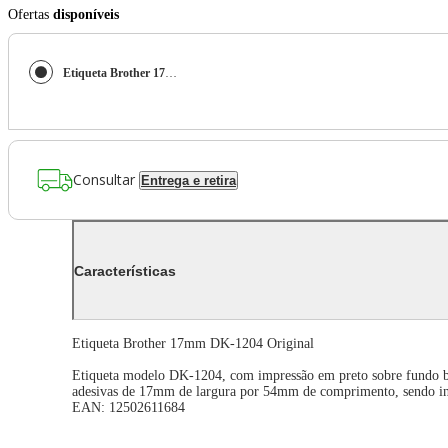
Ofertas
disponíveis
Etiqueta Brother 17mm DK-1204 Original
Consultar
Entrega e retira
Características
Etiqueta Brother 17mm DK-1204 Original
Etiqueta modelo DK-1204, com impressão em preto sobre fundo b
adesivas de 17mm de largura por 54mm de comprimento, sendo indi
EAN: 12502611684