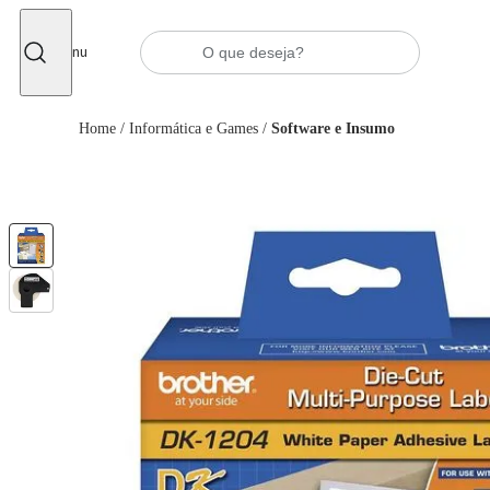
Fechar
Menu
Home
/
Informática e Games
/
Software e Insumo