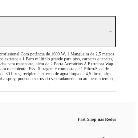
o profissional.Com potência de 1600 W, 1 Mangueira de 2,5 metros
co extrator e 1 Bico múltiplo grande para piso, carpetes e tapetes,
odas para transporte, além de 2 Porta Acessórios.A Extratora Wap
 para o ambiente. Essa filtragem é composta de 1 Filtro/Saco de
e 30 litros, recipiente externo de água limpa de 4,5 litros, alça
 bomba spray, podendo ser usado separadamente ou ao mesmo tempo,
Fast Shop nas Redes