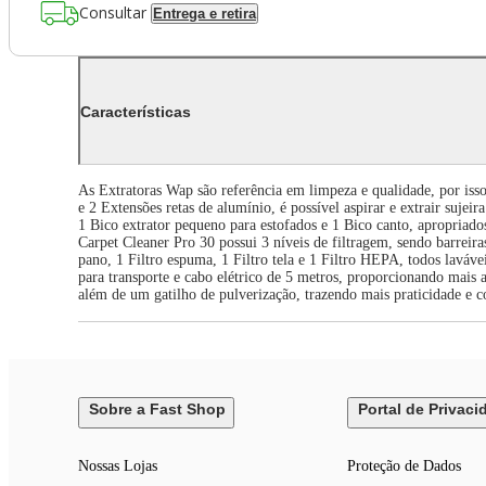
Consultar
Entrega e retira
Características
As Extratoras Wap são referência em limpeza e qualidade, por iss
e 2 Extensões retas de alumínio, é possível aspirar e extrair sujeir
1 Bico extrator pequeno para estofados e 1 Bico canto, apropriad
Carpet Cleaner Pro 30 possui 3 níveis de filtragem, sendo barreira
pano, 1 Filtro espuma, 1 Filtro tela e 1 Filtro HEPA, todos lavávei
para transporte e cabo elétrico de 5 metros, proporcionando mais
além de um gatilho de pulverização, trazendo mais praticidade e c
Sobre a Fast Shop
Portal de Privaci
Nossas Lojas
Proteção de Dados