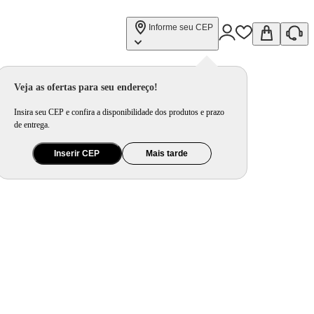
Informe seu CEP
Veja as ofertas para seu endereço!
Insira seu CEP e confira a disponibilidade dos produtos e prazo
de entrega.
Inserir CEP
Mais tarde