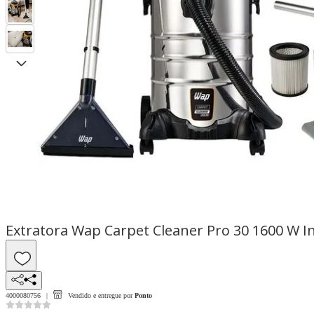
Extratora Wap Carpet Cleaner Pro 30 1600 W In
4000080756
Vendido e entregue por
Ponto