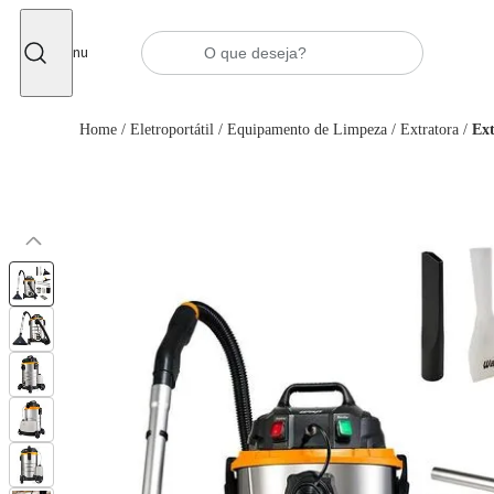
Fechar
Menu
Home
/
Eletroportátil
/
Equipamento de Limpeza
/
Extratora
/
Ex