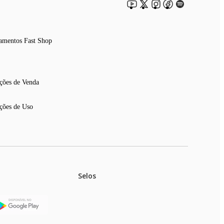
amentos Fast Shop
ções de Venda
ções de Uso
Selos