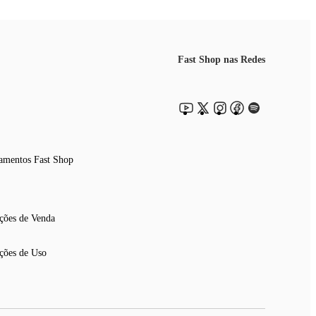
Fast Shop nas Redes
amentos Fast Shop
ções de Venda
ções de Uso