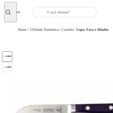
Fechar
Menu
Home
/
Utilidade Doméstica
/
Cozinha
/
Cepo, Faca e Afiador