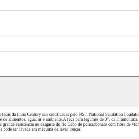
facas da linha Century são certificadas pelo NSF, National Sanitation Foudatio
ade de alimentos, água, ar e ambiente.A faca para legumes de 3", da Tramontina,
a grande resistência ao desgaste do fio.Cabo de policarbonato com fibra de vidr
a pode ser lavada em máquina de lavar louças!