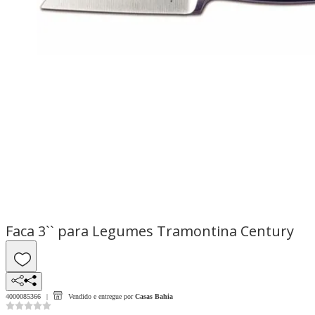
Faca 3`` para Legumes Tramontina Century
4000085366
Vendido e entregue por
Casas Bahia