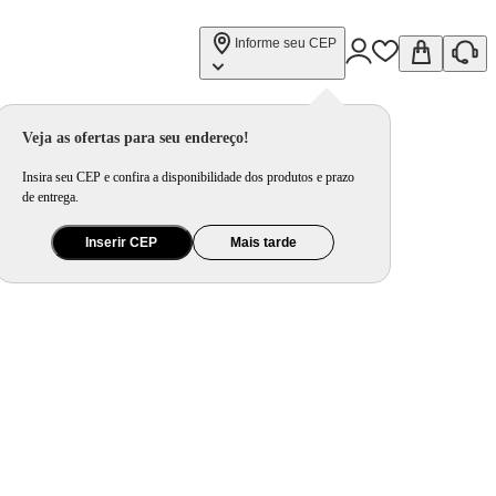
Informe seu CEP
Veja as ofertas para seu endereço!
Insira seu CEP e confira a disponibilidade dos produtos e prazo
de entrega.
Inserir CEP
Mais tarde