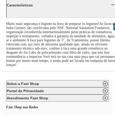
Características
Muito mais segurança e higiene na hora de preparar os legumes!As facas d
Libras
linha Century são certificadas pelo NSF, National Sanitation Foudation,
organização reconhecida internacionalmente pelas práticas de consultoria,
inspeção e treinamento, voltados à garantia da sanidade de alimentos, água
ar e ambiente.A faca para legumes de 3", da Tramontina, possui lâmina
fabricada com aço inox de altíssima qualidade que, aliado ao eficiente
tratamento térmico sub-zero, confere à faca uma grande resistência ao
desgaste do fio.Cabo de policarbonato com fibra de vidro, que tem boa
resistentência a impactos.Você terá na sua casa uma peça que vai permanec
bonita por muito mais tempo, e ainda pode ser lavada em máquina de lava
louças!
Sobre a Fast Shop
Portal de Privacidade
Atendimento Fast Shop
Fast Shop nas Redes