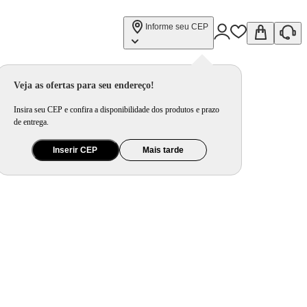
Informe seu CEP
Veja as ofertas para seu endereço!
Insira seu CEP e confira a disponibilidade dos produtos e prazo
de entrega.
Inserir CEP
Mais tarde