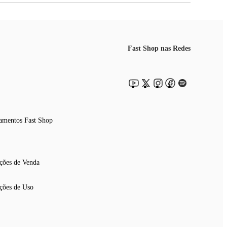
Fast Shop nas Redes
amentos Fast Shop
ções de Venda
ções de Uso