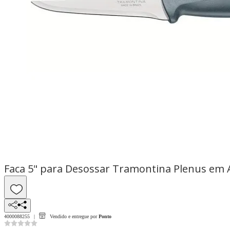
Faca 5" para Desossar Tramontina Plenus em A
4000088255
Vendido e entregue por
Ponto