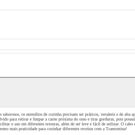
aborosos, os utensílios de cozinha precisam ser práticos, versáteis e de alta 
do para retirar e limpar a carne próxima do osso e tirar gorduras, pois possui 
cilitar o uso em diferentes texturas, além de ser leve e fácil de utilizar. O cab
esmo mais praticidade para cozinhar diferentes receitas com a Tramontina!