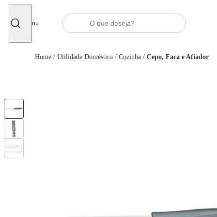
Fechar
Menu
Home
/
Utilidade Doméstica
/
Cozinha
/
Cepo, Faca e Afiador