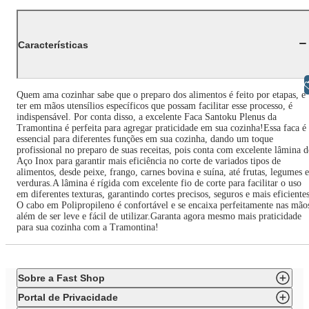
Características
Libras
Quem ama cozinhar sabe que o preparo dos alimentos é feito por etapas, e
ter em mãos utensílios específicos que possam facilitar esse processo, é
indispensável. Por conta disso, a excelente Faca Santoku Plenus da
Tramontina é perfeita para agregar praticidade em sua cozinha!Essa faca é
essencial para diferentes funções em sua cozinha, dando um toque
profissional no preparo de suas receitas, pois conta com excelente lâmina d
Aço Inox para garantir mais eficiência no corte de variados tipos de
alimentos, desde peixe, frango, carnes bovina e suína, até frutas, legumes e
verduras.A lâmina é rígida com excelente fio de corte para facilitar o uso
em diferentes texturas, garantindo cortes precisos, seguros e mais eficientes
O cabo em Polipropileno é confortável e se encaixa perfeitamente nas mão
além de ser leve e fácil de utilizar.Garanta agora mesmo mais praticidade
para sua cozinha com a Tramontina!
Sobre a Fast Shop
Portal de Privacidade