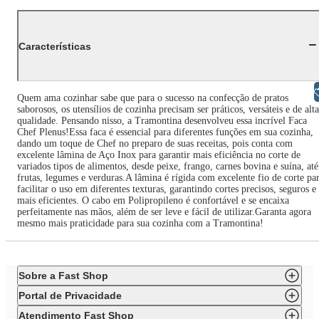
Características
Libras
Quem ama cozinhar sabe que para o sucesso na confecção de pratos
saborosos, os utensílios de cozinha precisam ser práticos, versáteis e de alta
qualidade. Pensando nisso, a Tramontina desenvolveu essa incrível Faca
Chef Plenus!Essa faca é essencial para diferentes funções em sua cozinha,
dando um toque de Chef no preparo de suas receitas, pois conta com
excelente lâmina de Aço Inox para garantir mais eficiência no corte de
variados tipos de alimentos, desde peixe, frango, carnes bovina e suína, até
frutas, legumes e verduras.A lâmina é rígida com excelente fio de corte pa
facilitar o uso em diferentes texturas, garantindo cortes precisos, seguros e
mais eficientes. O cabo em Polipropileno é confortável e se encaixa
perfeitamente nas mãos, além de ser leve e fácil de utilizar.Garanta agora
mesmo mais praticidade para sua cozinha com a Tramontina!
Sobre a Fast Shop
Portal de Privacidade
Atendimento Fast Shop