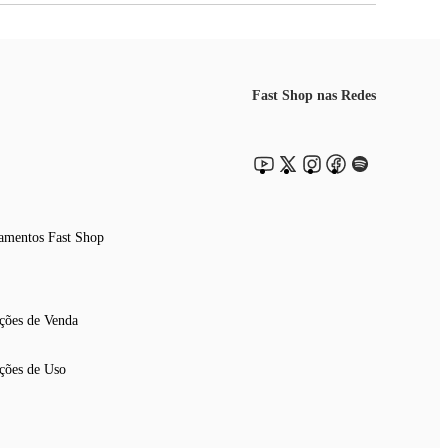
Fast Shop nas Redes
amentos Fast Shop
ções de Venda
ções de Uso