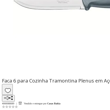
Faca 6 para Cozinha Tramontina Plenus em Aço
4000088089
Vendido e entregue por
Casas Bahia