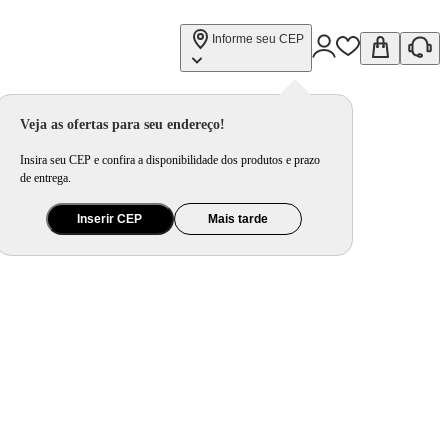
Informe seu CEP
Veja as ofertas para seu endereço!
Insira seu CEP e confira a disponibilidade dos produtos e prazo
de entrega.
Inserir CEP
Mais tarde