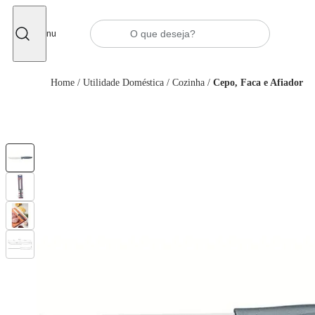
Fechar
Menu
Home
/
Utilidade Doméstica
/
Cozinha
/
Cepo, Faca e Afiador