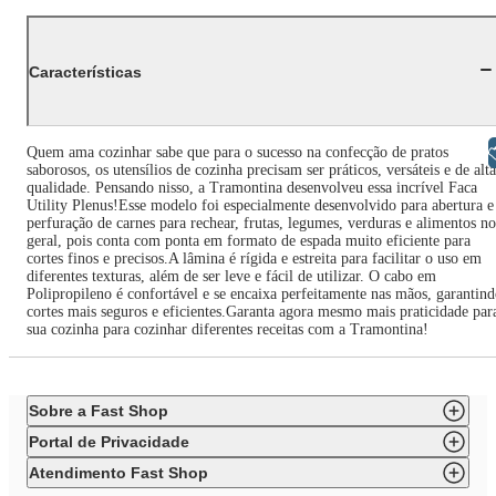
Características
Libras
Quem ama cozinhar sabe que para o sucesso na confecção de pratos
saborosos, os utensílios de cozinha precisam ser práticos, versáteis e de alta
qualidade. Pensando nisso, a Tramontina desenvolveu essa incrível Faca
Utility Plenus!Esse modelo foi especialmente desenvolvido para abertura e
perfuração de carnes para rechear, frutas, legumes, verduras e alimentos no
geral, pois conta com ponta em formato de espada muito eficiente para
cortes finos e precisos.A lâmina é rígida e estreita para facilitar o uso em
diferentes texturas, além de ser leve e fácil de utilizar. O cabo em
Polipropileno é confortável e se encaixa perfeitamente nas mãos, garantin
cortes mais seguros e eficientes.Garanta agora mesmo mais praticidade par
sua cozinha para cozinhar diferentes receitas com a Tramontina!
Sobre a Fast Shop
Portal de Privacidade
Atendimento Fast Shop