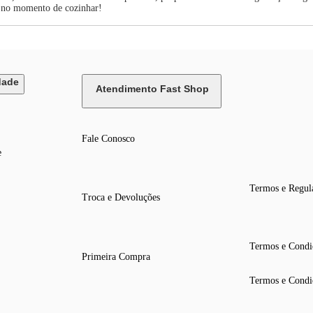
s no momento de cozinhar!
dade
Atendimento Fast Shop
Fale Conosco
e
Termos e Regul
Troca e Devoluções
Termos e Condi
Primeira Compra
Termos e Condi