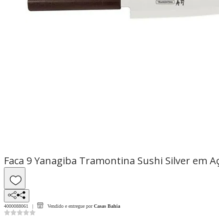
Faca 9 Yanagiba Tramontina Sushi Silver em A
4000088061
Vendido e entregue por
Casas Bahia