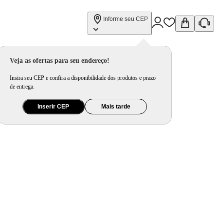
Informe seu CEP
Veja as ofertas para seu endereço!
Insira seu CEP e confira a disponibilidade dos produtos e prazo
de entrega.
Inserir CEP
Mais tarde