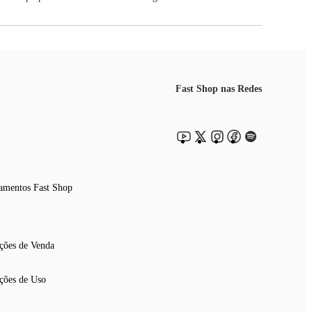
Fast Shop nas Redes
amentos Fast Shop
ções de Venda
ções de Uso