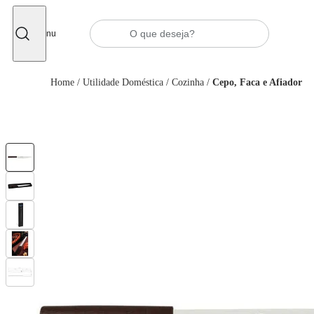
Fechar
Menu
Home
/
Utilidade Doméstica
/
Cozinha
/
Cepo, Faca e Afiador