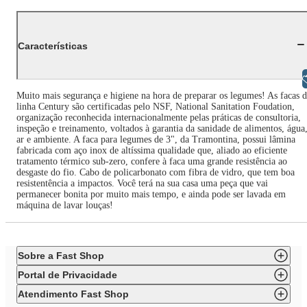
Características
Libras
Muito mais segurança e higiene na hora de preparar os legumes! As facas 
linha Century são certificadas pelo NSF, National Sanitation Foudation,
organização reconhecida internacionalmente pelas práticas de consultoria,
inspeção e treinamento, voltados à garantia da sanidade de alimentos, água
ar e ambiente. A faca para legumes de 3", da Tramontina, possui lâmina
fabricada com aço inox de altíssima qualidade que, aliado ao eficiente
tratamento térmico sub-zero, confere à faca uma grande resistência ao
desgaste do fio. Cabo de policarbonato com fibra de vidro, que tem boa
resistentência a impactos. Você terá na sua casa uma peça que vai
permanecer bonita por muito mais tempo, e ainda pode ser lavada em
máquina de lavar louças!
Sobre a Fast Shop
Portal de Privacidade
Atendimento Fast Shop