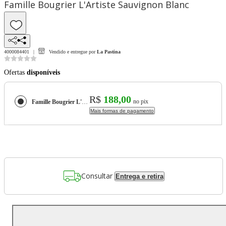
Famille Bougrier L'Artiste Sauvignon Blanc
4000084401
Vendido e entregue por
La Pastina
Ofertas
disponíveis
R$
188,00
no pix
Famille Bougrier L'Artiste Sauvignon Blanc
Mais formas de pagamento
Consultar
Entrega e retira