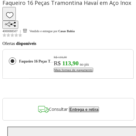
Faqueiro 16 Peças Tramontina Havaí em Aço Inox
4000088507
Vendido e entregue por
Casas Bahia
Ofertas
disponíveis
R$ 119,90
Faqueiro 16 Peças Tramontina Havaí em Aço Inox
R$
113,90
no pix
Mais formas de pagamento
Consultar
Entrega e retira