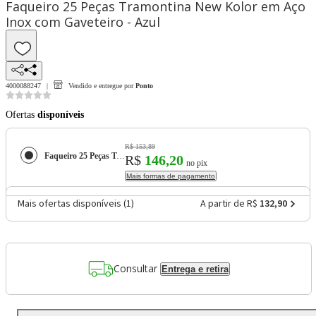
Faqueiro 25 Peças Tramontina New Kolor em Aço
Inox com Gaveteiro - Azul
4000088247
Vendido e entregue por
Ponto
Ofertas
disponíveis
R$ 153,89
Faqueiro 25 Peças Tramontina New Kolor em Aço Inox com Gaveteiro - Azul
R$
146,20
no pix
Mais formas de pagamento
Mais ofertas disponíveis (
1
)
A partir de R$
132,90
Consultar
Entrega e retira