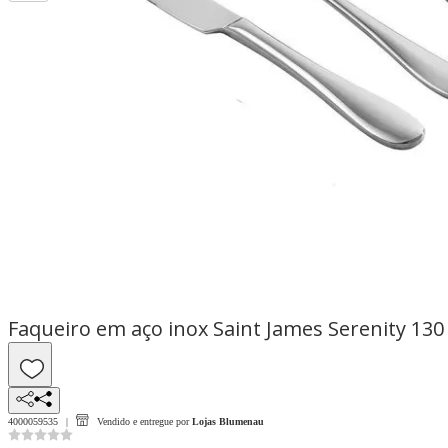
Faqueiro em aço inox Saint James Serenity 130
4000059535
Vendido e entregue por
Lojas Blumenau