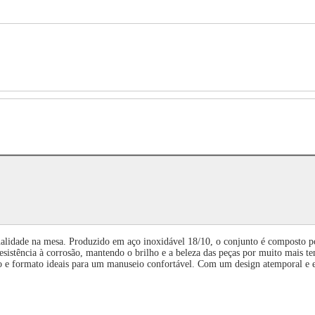
nalidade na mesa. Produzido em aço inoxidável 18/10, o conjunto é composto po
 resistência à corrosão, mantendo o brilho e a beleza das peças por muito mais
o e formato ideais para um manuseio confortável. Com um design atemporal e eleg