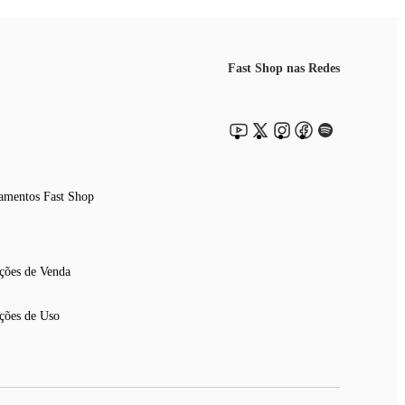
Fast Shop nas Redes
amentos Fast Shop
ções de Venda
ções de Uso