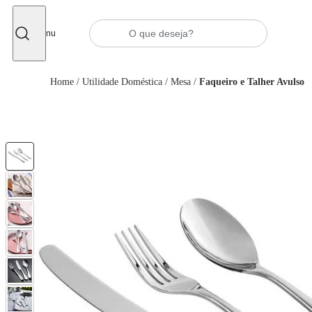
Fechar
Menu
Home
/
Utilidade Doméstica
/
Mesa
/
Faqueiro e Talher Avulso