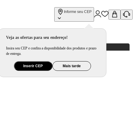
Informe seu CEP
Veja as ofertas para seu endereço!
Insira seu CEP e confira a disponibilidade dos produtos e prazo
de entrega.
Inserir CEP
Mais tarde