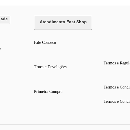
dade
Atendimento Fast Shop
Fale Conosco
e
Termos e Regul
Troca e Devoluções
Termos e Condi
Primeira Compra
Termos e Condi