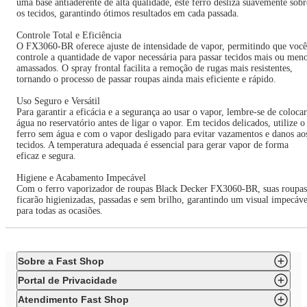
uma base antiaderente de alta qualidade, este ferro desliza suavemente sobr
os tecidos, garantindo ótimos resultados em cada passada.
Controle Total e Eficiência
O FX3060-BR oferece ajuste de intensidade de vapor, permitindo que você
controle a quantidade de vapor necessária para passar tecidos mais ou men
amassados. O spray frontal facilita a remoção de rugas mais resistentes,
tornando o processo de passar roupas ainda mais eficiente e rápido.
Uso Seguro e Versátil
Para garantir a eficácia e a segurança ao usar o vapor, lembre-se de colocar
água no reservatório antes de ligar o vapor. Em tecidos delicados, utilize o
ferro sem água e com o vapor desligado para evitar vazamentos e danos ao
tecidos. A temperatura adequada é essencial para gerar vapor de forma
eficaz e segura.
Higiene e Acabamento Impecável
Com o ferro vaporizador de roupas Black Decker FX3060-BR, suas roupas
ficarão higienizadas, passadas e sem brilho, garantindo um visual impecáve
para todas as ocasiões.
Sobre a Fast Shop
Portal de Privacidade
Atendimento Fast Shop