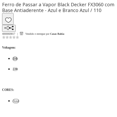
Ferro de Passar a Vapor Black Decker FX3060 com
Base Antiaderente - Azul e Branco Azul / 110
4000069817
Vendido e entregue por
Casas Bahia
Voltagem
:
110
220
CORES
:
Azul