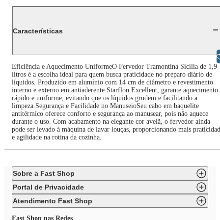
Características
Libras
Eficiência e Aquecimento UniformeO Fervedor Tramontina Sicília de 1,9
litros é a escolha ideal para quem busca praticidade no preparo diário de
líquidos. Produzido em alumínio com 14 cm de diâmetro e revestimento
interno e externo em antiaderente Starflon Excellent, garante aquecimento
rápido e uniforme, evitando que os líquidos grudem e facilitando a
limpeza.Segurança e Facilidade no ManuseioSeu cabo em baquelite
antitérmico oferece conforto e segurança ao manusear, pois não aquece
durante o uso. Com acabamento na elegante cor avelã, o fervedor ainda
pode ser levado à máquina de lavar louças, proporcionando mais praticida
e agilidade na rotina da cozinha.
Sobre a Fast Shop
Portal de Privacidade
Atendimento Fast Shop
Fast Shop nas Redes