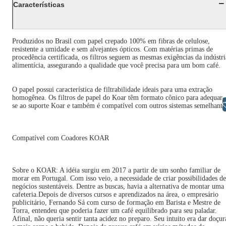
Características
Produzidos no Brasil com papel crepado 100% em fibras de celulose,
resistente a umidade e sem alvejantes ópticos. Com matérias primas de
procedência certificada, os filtros seguem as mesmas exigências da indústri
alimentícia, assegurando a qualidade que você precisa para um bom café.
O papel possui característica de filtrabilidade ideais para uma extração
homogênea. Os filtros de papel do Koar têm formato cônico para adequar-
Libras
se ao suporte Koar e também é compatível com outros sistemas semelhante
Compatível com Coadores KOAR
Sobre o KOAR: A idéia surgiu em 2017 a partir de um sonho familiar de
morar em Portugal. Com isso veio, a necessidade de criar possibilidades de
negócios sustentáveis. Dentre as buscas, havia a alternativa de montar uma
cafeteria.Depois de diversos cursos e aprendizados na área, o empresário
publicitário, Fernando Sá com curso de formação em Barista e Mestre de
Torra, entendeu que poderia fazer um café equilibrado para seu paladar.
Afinal, não queria sentir tanta acidez no preparo. Seu intuito era dar doçur