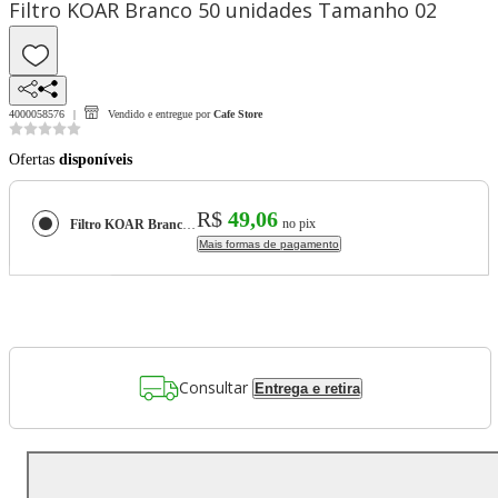
Filtro KOAR Branco 50 unidades Tamanho 02
4000058576
Vendido e entregue por
Cafe Store
Ofertas
disponíveis
R$
49,06
no pix
Filtro KOAR Branco 50 unidades Tamanho 02
Mais formas de pagamento
Consultar
Entrega e retira