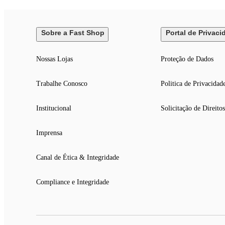
Garantia: 3 meses
Sobre a Fast Shop
Portal de Privaci
Nossas Lojas
Proteção de Dados
Trabalhe Conosco
Politica de Privacidad
Institucional
Solicitação de Direitos
Imprensa
Canal de Ética & Integridade
Compliance e Integridade