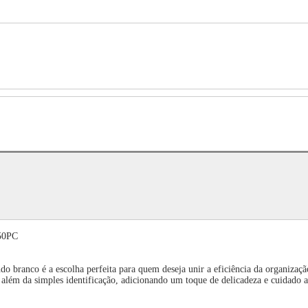
150PC
ndo branco é a escolha perfeita para quem deseja unir a eficiência da organi
o além da simples identificação, adicionando um toque de delicadeza e cuidado a