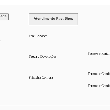
dade
Atendimento Fast Shop
Fale Conosco
e
Termos e Regul
Troca e Devoluções
Termos e Condi
Primeira Compra
Termos e Condi