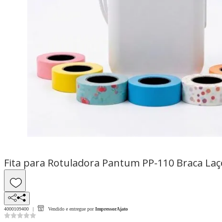
Fita para Rotuladora Pantum PP-110 Braca La
4000109400
Vendido e entregue por
ImpressorAjato