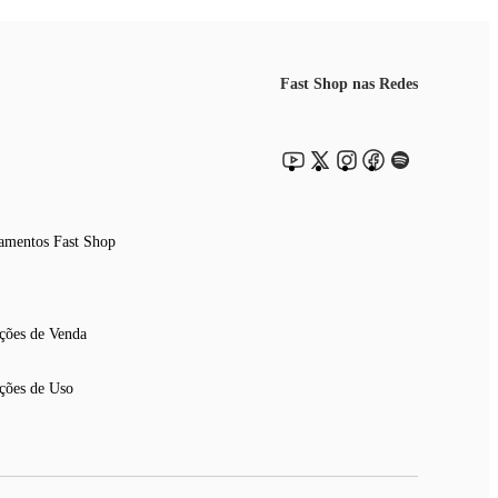
Fast Shop nas Redes
amentos Fast Shop
ções de Venda
ções de Uso