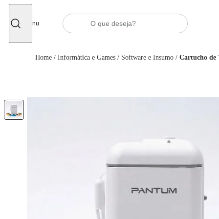
Fechar
Menu
Home
/
Informática e Games
/
Software e Insumo
/
Cartucho de 