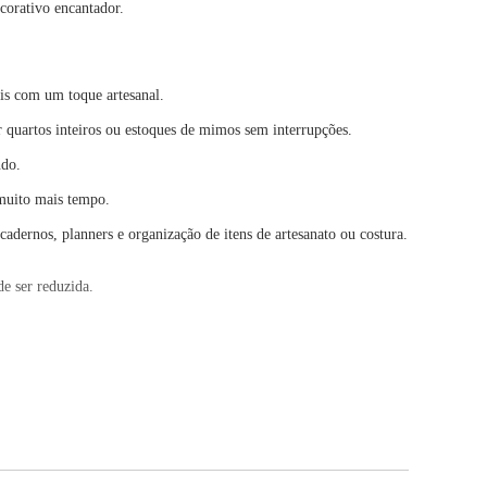
corativo encantador.
tis com um toque artesanal.
 quartos inteiros ou estoques de mimos sem interrupções.
ndo.
 muito mais tempo.
cadernos, planners e organização de itens de artesanato ou costura.
de ser reduzida.