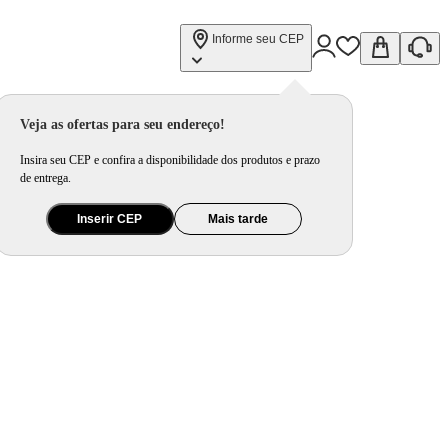
Informe seu CEP
Veja as ofertas para seu endereço!
Insira seu CEP e confira a disponibilidade dos produtos e prazo
de entrega.
Inserir CEP
Mais tarde