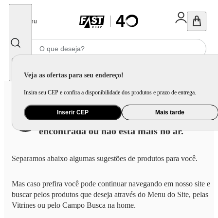
Fechar
Menu
Informe seu CEP
Veja as ofertas para seu endereço!
Insira seu CEP e confira a disponibilidade dos produtos e prazo de entrega.
Inserir CEP
Mais tarde
A página que você procura não foi
encontrada ou não está mais no ar.
Separamos abaixo algumas sugestões de produtos para você.
Mas caso prefira você pode continuar navegando em nosso site e
buscar pelos produtos que deseja através do Menu do Site, pelas
Vitrines ou pelo Campo Busca na home.