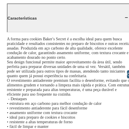
Características
A forma para cookies Baker's Secret é a escolha ideal para quem busca
praticidade e resultados consistentes no preparo de biscoitos e outras receit
assadas. Produzida em aço carbono de alta qualidade, oferece excelente
condução de calor, garantindo assamento uniforme, com textura crocante e
acabamento dourado no ponto certo.
Seu design funcional permite maior aproveitamento da área útil, sendo
perfeita para preparar diversas unidades de uma só vez. Versátil, também
pode ser utilizada para outros tipos de massas, atendendo tanto iniciantes
Libras
quanto quem já possui experiência na confeitaria.
O revestimento antiaderente premium facilita o desenforme, evitando que 
alimentos grudem e tornando a limpeza mais rápida e prática. Com estrutu
resistente e preparada para altas temperaturas, é uma peça durável e
eficiente para uso frequente na cozinha.
- Destaques
• estrutura em aço carbono para melhor condução de calor
• revestimento antiaderente para fácil desenforme
• assamento uniforme com textura crocante
• ideal para preparo de cookies e biscoitos
• resistente a altas temperaturas de forno
• fácil de limpar e manter