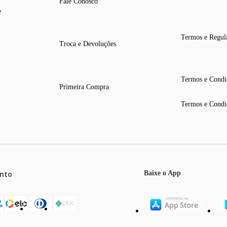
Fale Conosco
e
Termos e Regul
Troca e Devoluções
Termos e Condi
Primeira Compra
Termos e Condi
nto
Baixe o App