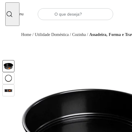
Fechar
Menu
Home
/
Utilidade Doméstica
/
Cozinha
/
Assadeira, Forma e Tra