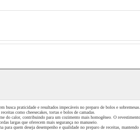
 busca praticidade e resultados impecáveis no preparo de bolos e sobremesas. 
 receitas como cheesecakes, tortas e bolos de camadas.
orme do calor, contribuindo para um cozimento mais homogêneo. O revestimento a
bordas largas que oferecem mais segurança no manuseio.
lha para quem deseja desempenho e qualidade no preparo de receitas, mantendo 