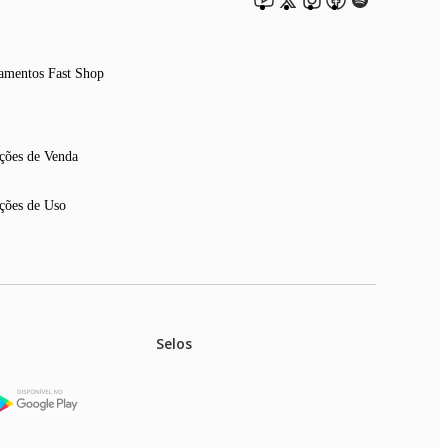
amentos Fast Shop
ções de Venda
ções de Uso
Selos