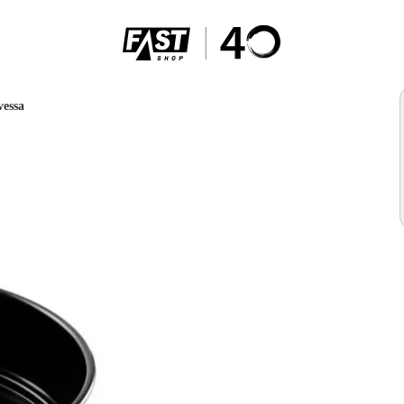
vessa