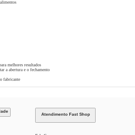
 alimentos
para melhores resultados
litar a abertura e o fechamento
lo fabricante
dade
Atendimento Fast Shop