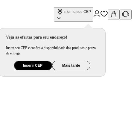
Informe seu CEP
Veja as ofertas para seu endereço!
Insira seu CEP e confira a disponibilidade dos produtos e prazo
de entrega.
Inserir CEP
Mais tarde